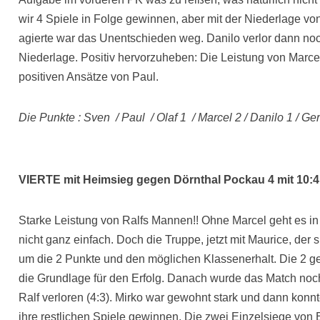
wir 4 Spiele in Folge gewinnen, aber mit der Niederlage von
agierte war das Unentschieden weg. Danilo verlor dann noc
Niederlage. Positiv hervorzuheben: Die Leistung von Marce
positiven Ansätze von Paul.
Die Punkte : Sven / Paul / Olaf 1 / Marcel 2 / Danilo 1 / Ger
VIERTE mit Heimsieg gegen Dörnthal Pockau 4 mit 10:4
Starke Leistung von Ralfs Mannen!! Ohne Marcel geht es i
nicht ganz einfach. Doch die Truppe, jetzt mit Maurice, der si
um die 2 Punkte und den möglichen Klassenerhalt. Die 2 
die Grundlage für den Erfolg. Danach wurde das Match noch
Ralf verloren (4:3). Mirko war gewohnt stark und dann konnte
ihre restlichen Spiele gewinnen. Die zwei Einzelsiege von 