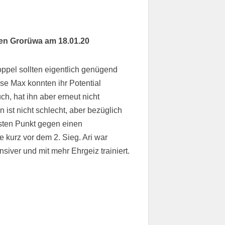
en Grorüwa am 18.01.20
oppel sollten eigentlich genügend
se Max konnten ihr Potential
h, hat ihn aber erneut nicht
 ist nicht schlecht, aber bezüglich
rsten Punkt gegen einen
 kurz vor dem 2. Sieg. Ari war
nsiver und mit mehr Ehrgeiz trainiert.