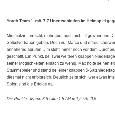
Youth Team 1 mit 7:7 Unentschieden im Heimspiel geg
Minimalziel erreicht, mehr aber noch nicht. 2 gewonnene D
Selbstvertrauen geben. Doch nur Marco und erfreulicherwei
annähernd abrufen. Jim steht immer noch vor dem Durchbruc
geschafft. Ein Punkt, bei zwei weiteren knappen Niederlagen
seiner Möglichkeiten einfach zu wenig. Max holte seinen e
Stammspieler und stand bei einer knappen 5-Satzniederlage
diesmal nicht erfolgreich. Deutlich zeigt sich, wer etwas inte
Sofort sind die Erfolge da!
Die Punkte : Marco 3,5 / Jim 1,5 / Max 1,5 / Ari 0,5