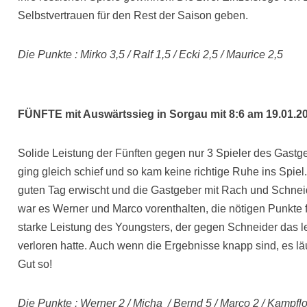
Selbstvertrauen für den Rest der Saison geben.
Die Punkte : Mirko 3,5 / Ralf 1,5 / Ecki 2,5 / Maurice 2,5
FÜNFTE mit Auswärtssieg in Sorgau mit 8:6 am 19.01.2
Solide Leistung der Fünften gegen nur 3 Spieler des Gastg
ging gleich schief und so kam keine richtige Ruhe ins Spie
guten Tag erwischt und die Gastgeber mit Rach und Schneid
war es Werner und Marco vorenthalten, die nötigen Punkte 
starke Leistung des Youngsters, der gegen Schneider das le
verloren hatte. Auch wenn die Ergebnisse knapp sind, es lä
Gut so!
Die Punkte : Werner 2 / Micha / Bernd 5 / Marco 2 / Kampfl