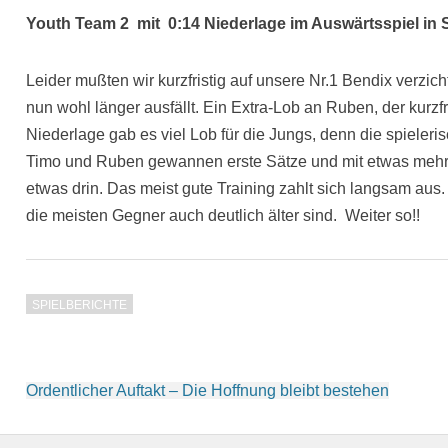
Youth Team 2 mit 0:14 Niederlage im Auswärtsspiel in 
Leider mußten wir kurzfristig auf unsere Nr.1 Bendix verzich
nun wohl länger ausfällt. Ein Extra-Lob an Ruben, der kurzfr
Niederlage gab es viel Lob für die Jungs, denn die spieleri
Timo und Ruben gewannen erste Sätze und mit etwas mehr 
etwas drin. Das meist gute Training zahlt sich langsam aus. Vi
die meisten Gegner auch deutlich älter sind. Weiter so!!
SPIELBERICHTE
Beitragsnavigation
Ordentlicher Auftakt – Die Hoffnung bleibt bestehen