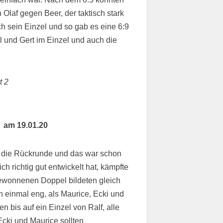
 Olaf gegen Beer, der taktisch stark
h sein Einzel und so gab es eine 6:9
l und Gert im Einzel und auch die
t 2
 am 19.01.20
n die Rückrunde und das war schon
ch richtig gut entwickelt hat, kämpfte
gewonnenen Doppel bildeten gleich
 einmal eng, als Maurice, Ecki und
n bis auf ein Einzel von Ralf, alle
Ecki und Maurice sollten