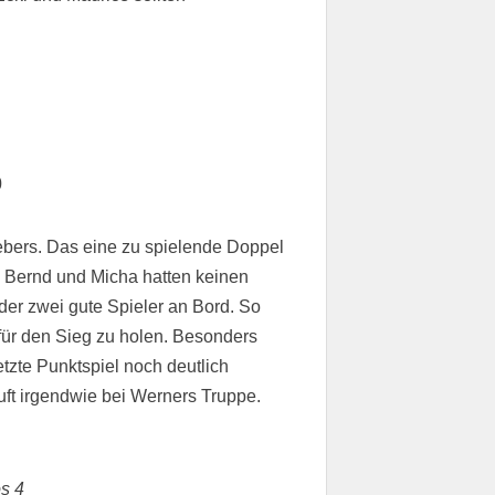
0
ebers. Das eine zu spielende Doppel
l. Bernd und Micha hatten keinen
er zwei gute Spieler an Bord. So
für den Sieg zu holen. Besonders
tzte Punktspiel noch deutlich
uft irgendwie bei Werners Truppe.
os 4