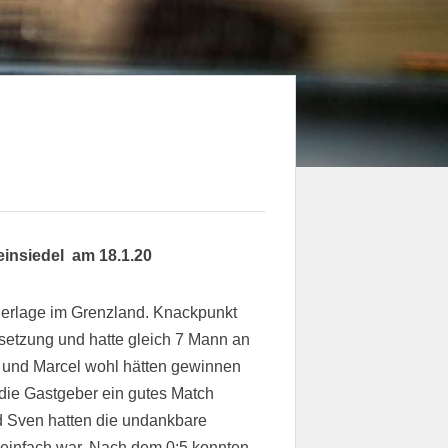
einsiedel am 18.1.20
ederlage im Grenzland. Knackpunkt
setzung und hatte gleich 7 Mann an
o und Marcel wohl hätten gewinnen
 die Gastgeber ein gutes Match
d Sven hatten die undankbare
 einfach war. Nach dem 0:5 konnten