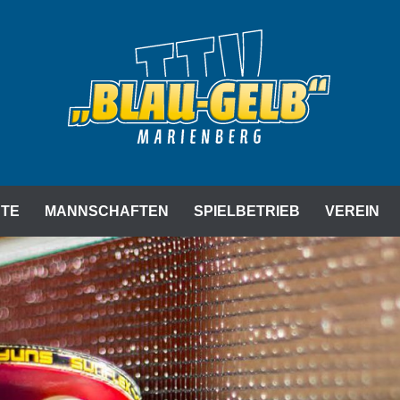
RIENBERG E. V.
HTE
MANNSCHAFTEN
SPIELBETRIEB
VEREIN