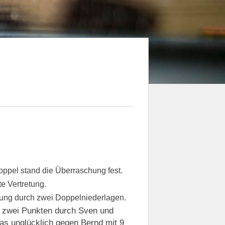
pel stand die Überraschung fest.
e Vertretung.
rung durch zwei Doppelniederlagen.
h zwei Punkten durch Sven und
was unglücklich gegen Bernd mit 9