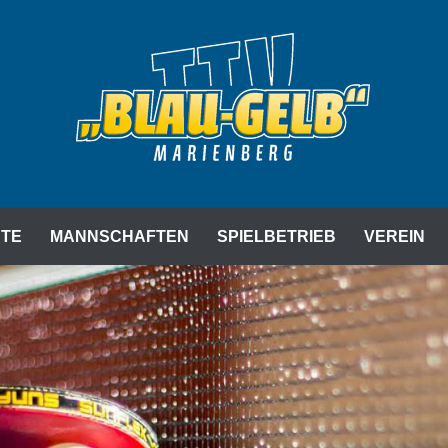
RIENBERG E. V.
HTE
MANNSCHAFTEN
SPIELBETRIEB
VEREIN