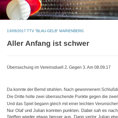
13/09/2017
TTV "BLAU-GELB" MARIENBERG
Aller Anfang ist schwer
Überraschung im Vereinsduell
2. Gegen 3. Am 08.09.17
Da konnte der Bernd strahlen. Nach gewonnenem Schlußdop
Die Dritte holte zwei überraschende Punkte gegen die zweit
Und das Spiel begann gleich mit einer leichten Verunsiche
Nur Olaf und Julian konnten punkten. Dabei sah es nac
Steffen wieder etwas besser aus. Dann verlor Julian et