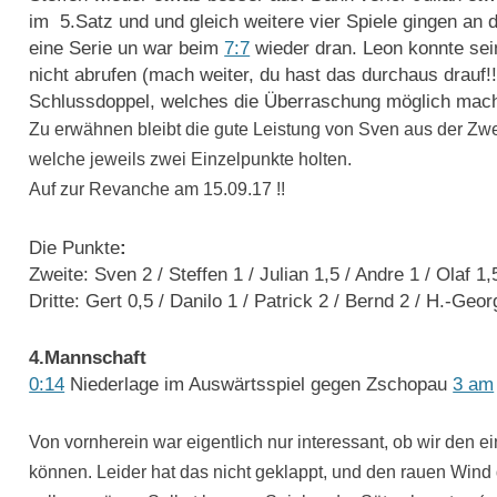
im 5.Satz und und gleich weitere vier Spiele gingen an d
eine Serie un war beim
7:7
wieder dran. Leon konnte sei
nicht abrufen (mach weiter, du hast das durchaus drauf!
Schlussdoppel, welches die Überraschung möglich mach
Zu erwähnen bleibt die gute Leistung von Sven aus der Zwei
welche jeweils zwei Einzelpunkte holten.
Auf zur Revanche am 15.09.17 !!
Die Punkte
:
Zweite: Sven 2 / Steffen 1 / Julian 1,5 / Andre 1 / Olaf 1,
Dritte: Gert 0,5 / Danilo 1 / Patrick 2 / Bernd 2 / H.-Geor
4.Mannschaft
0:14
Niederlage im Auswärtsspiel gegen Zschopau
3 am
Von vornherein war eigentlich nur interessant, ob wir den 
können. Leider hat das nicht geklappt, und den rauen Wind