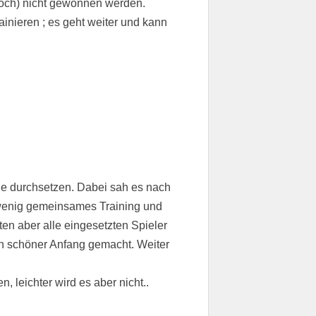
noch) nicht gewonnen werden.
ainieren ; es geht weiter und kann
nde durchsetzen. Dabei sah es nach
n wenig gemeinsames Training und
en aber alle eingesetzten Spieler
in schöner Anfang gemacht. Weiter
 leichter wird es aber nicht..