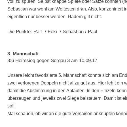
voll zu spüren. Selbst knappe Spiele oder Sätze konnten (
Sebastian war wohl am Weitesten dran. Also, konzentriert tr
eigentlich nur besser werden. Hadern gilt nicht.
Die Punkte: Ralf / Ecki / Sebastian / Paul
3. Mannschaft
8:6 Heimsieg gegen Sorgau 3 am 10.09.17
Unsere leicht favorisierte 5. Mannschaft konnte sich am E
zwei verlorenen Doppeln nicht allzu gut aus. Hier fehlt ei
damit die Abstimmung in den Abläufen. In den Einzeln konnt
überzeugen und jeweils zwei Siege beisteuern. Damit ist e
so!!
Mal schauen, ob wir an die gute Vorsaison anknüpfen können,