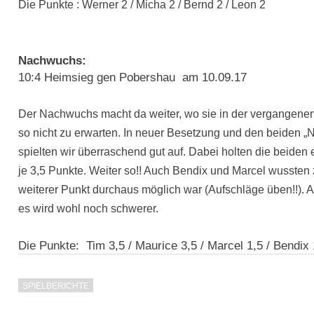
Die Punkte : Werner 2 / Micha 2 / Bernd 2 / Leon 2
Nachwuchs:
10:4 Heimsieg gen Pobershau am 10.09.17
Der Nachwuchs macht da weiter, wo sie in der vergangene
so nicht zu erwarten. In neuer Besetzung und den beiden „
spielten wir überraschend gut auf. Dabei holten die beiden
je 3,5 Punkte. Weiter so!! Auch Bendix und Marcel wussten
weiterer Punkt durchaus möglich war (Aufschläge üben!!). Al
es wird wohl noch schwerer.
Die Punkte: Tim 3,5 / Maurice 3,5 / Marcel 1,5 / Bendix 
SPIELBERICHTE