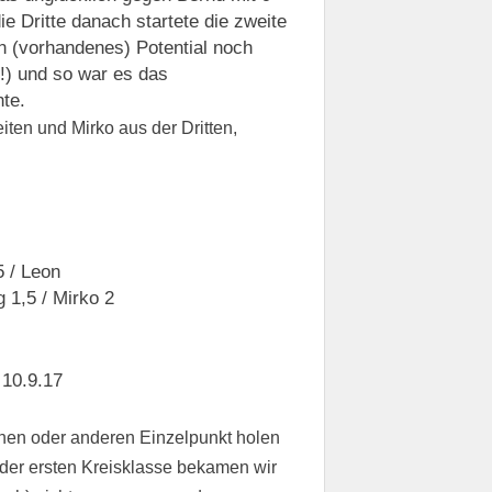
ie Dritte danach startete die zweite
n (vorhandenes) Potential noch
!!) und so war es das
te.
ten und Mirko aus der Dritten,
5 / Leon
g 1,5 / Mirko 2
10.9.17
einen oder anderen Einzelpunkt holen
 der ersten Kreisklasse bekamen wir