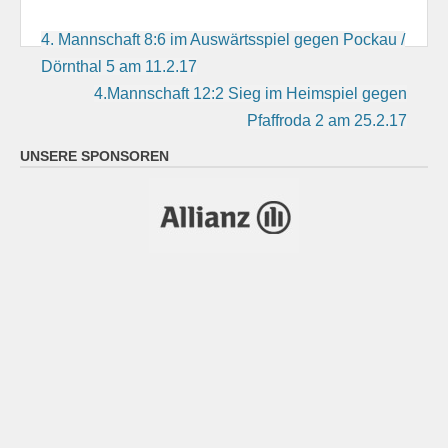
Beitragsnavigation
4. Mannschaft 8:6 im Auswärtsspiel gegen Pockau /
Dörnthal 5 am 11.2.17
4.Mannschaft 12:2 Sieg im Heimspiel gegen
Pfaffroda 2 am 25.2.17
UNSERE SPONSOREN