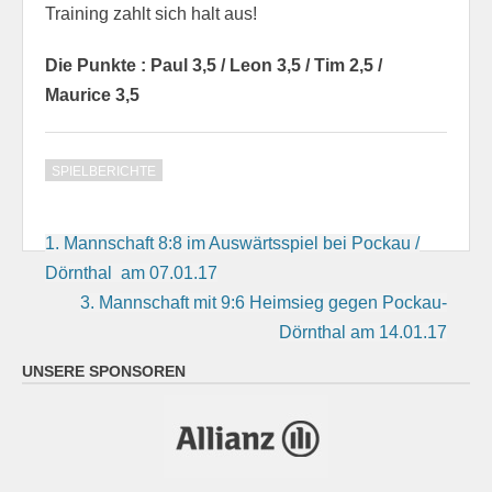
Training zahlt sich halt aus!
Die Punkte : Paul 3,5 / Leon 3,5 / Tim 2,5 /
Maurice 3,5
SPIELBERICHTE
Beitragsnavigation
1. Mannschaft 8:8 im Auswärtsspiel bei Pockau /
Dörnthal am 07.01.17
3. Mannschaft mit 9:6 Heimsieg gegen Pockau-
Dörnthal am 14.01.17
UNSERE SPONSOREN