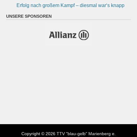
Erfolg nach großem Kampf – diesmal war‘s knapp
UNSERE SPONSOREN
Copyright © 2026
TTV "blau-gelb" Marienberg e.