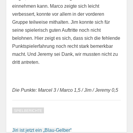
einnehmen kann. Marco zeigte sich leicht
verbessert, konnte vor allem in der vorderen
Gruppe teilweise mithalten. Jim konnte sich für
seine spielerisch guten Auftritte noch nicht
belohnen. Hier zeigt es sich, dass sich die fehlende
Punktspielerfahrung noch recht stark bemerkbar
macht. Und Jeremy sei Dank, wir mussten nicht zu
dritt antreten.
Die Punkte: Marcel 3 / Marco 1,5 / Jim / Jeremy 0,5
SPIELBERICHTE
Beitragsnavigation
Jiri ist jetzt ein „Blau-Gelber“