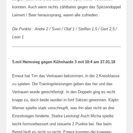
konnten. Auch wenn nichts zählbares gegen das Spitzendoppel
Leimert / Beer heraussprang, waren alle zufrieden.
Die Punkte : Andre 2 / Sven / Olaf 1 / Steffen 1,5 / Gert 2,5 /
Leon 1
5.mit Heimsieg gegen Kühnhaide 3 mit 10:4 am 27.01.18
Erneut hat Tim das Vertrauen bekommen, in der 2.Kreisklasse
zu spielen. Die Trainingsleistungen geben das her und das
Vertrauen wurde gerechtfertigt. In den Doppeln ging es recht
knapp zu, doch beide wurden in fünf Sätzen gewonnen. Käptn
Werner spielte stark verschnupft, was ihn aber nicht an drei
Einzelsiegen hinderte. Starke Leistung! Auch Micha spielte
leicht formverbessert und steuerte 2 Punkte bei. Nur beim
Bernd läuft es nicht so recht. Erneut konnten die knappen