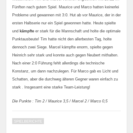
Fünften nach gutem Spiel. Maurice und Marco hatten keinerlei
Probleme und gewannen mit 3:0. Hut ab vor Maurice, der in der
ersten Halbserie nur ein Spiel gewonnen hatte. Heute spielte
und
kämpfte
er stark für die Mannschaft und holte die optimale
Punktausbeute! Tim hatte nicht den allerbesten Tag, holte
dennoch zwei Siege. Marcel kämpfte enorm, spielte gegen
Heinrich sehr stark und konnte auch gegen Neubert mithalten.
Nach einer 2:0 Führung fehlt allerdings die technische
Konstanz, um dann nachzulegen. Für Marco gab es Licht und
Schatten, aber die durchweg älteren Gegner waren einfach zu
stark . Insgesamt eine starke Team-Leistung!
Die Punkte : Tim 2 / Maurice 3,5 / Marcel 2 / Marco 0,5
SPIELBERICHTE