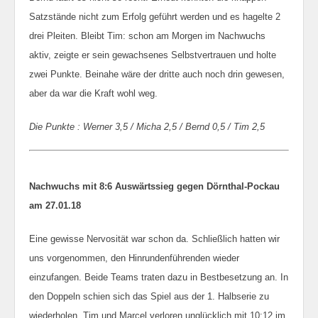
Satzstände nicht zum Erfolg geführt werden und es hagelte 2
drei Pleiten. Bleibt Tim: schon am Morgen im Nachwuchs
aktiv, zeigte er sein gewachsenes Selbstvertrauen und holte
zwei Punkte. Beinahe wäre der dritte auch noch drin gewesen,
aber da war die Kraft wohl weg.
Die Punkte : Werner 3,5 / Micha 2,5 / Bernd 0,5 / Tim 2,5
Nachwuchs mit 8:6 Auswärtssieg gegen Dörnthal-Pockau
am 27.01.18
Eine gewisse Nervosität war schon da. Schließlich hatten wir
uns vorgenommen, den Hinrundenführenden wieder
einzufangen. Beide Teams traten dazu in Bestbesetzung an. In
den Doppeln schien sich das Spiel aus der 1. Halbserie zu
wiederholen. Tim und Marcel verloren unglücklich mit 10:12 im