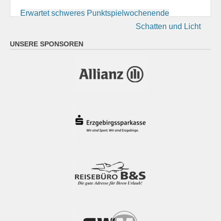
Beitragsnavigation
Erwartet schweres Punktspielwochenende
Schatten und Licht
UNSERE SPONSOREN