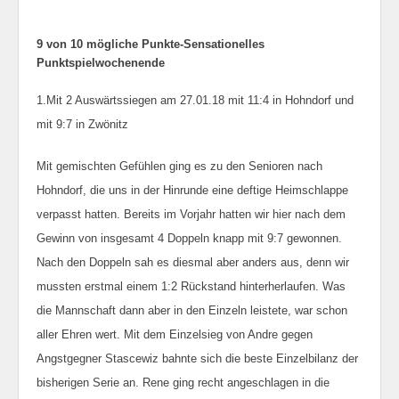
9 von 10 mögliche Punkte-Sensationelles
Punktspielwochenende
1.Mit 2 Auswärtssiegen am 27.01.18 mit 11:4 in Hohndorf und
mit 9:7 in Zwönitz
Mit gemischten Gefühlen ging es zu den Senioren nach
Hohndorf, die uns in der Hinrunde eine deftige Heimschlappe
verpasst hatten. Bereits im Vorjahr hatten wir hier nach dem
Gewinn von insgesamt 4 Doppeln knapp mit 9:7 gewonnen.
Nach den Doppeln sah es diesmal aber anders aus, denn wir
mussten erstmal einem 1:2 Rückstand hinterherlaufen. Was
die Mannschaft dann aber in den Einzeln leistete, war schon
aller Ehren wert. Mit dem Einzelsieg von Andre gegen
Angstgegner Stascewiz bahnte sich die beste Einzelbilanz der
bisherigen Serie an. Rene ging recht angeschlagen in die