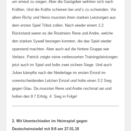
um erneut zu siegen. Aber die Gastgeber wehrten sich nach
Kräften. Und die Kräfte schienen bei und´s zu schwinden. Vor
allem Richy und Heino mussten ihren starken Leistungen aus
dem ersten Spiel Tribut zollen. Nach wieder einem 1:2
Rückstand waren es die Routiniers Rene und Andre, welche
den starken Sywall besiegen konnten, die das Spiel wieder
spannend machten. Aber auch auf die hintere Gruppe war
Verlass. Patrick zeigte seine verbesserten Trainingsleistungen
jetzt auch im Spiel und holte zwei sichere Siege. Und auch
Julian kämpfte nach der Niederlage im ersten Einzel im
vorentscheidenden Letzten Einzel und holte einen 3:2 Sieg
gegen Glau. Da mussten Rene und Andre nochmal ran und
holten den 9:7 Erfolg. 4. Sieg in Folge!
2. Mit Unentschieden im Heimspiel gegen
Deutscheinsiedel mit 8:8 am 27.01.18