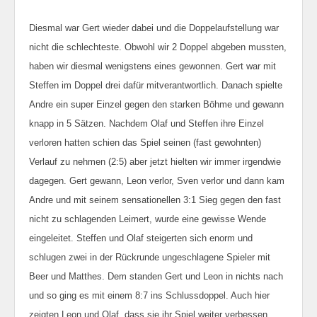
Diesmal war Gert wieder dabei und die Doppelaufstellung war
nicht die schlechteste. Obwohl wir 2 Doppel abgeben mussten,
haben wir diesmal wenigstens eines gewonnen. Gert war mit
Steffen im Doppel drei dafür mitverantwortlich. Danach spielte
Andre ein super Einzel gegen den starken Böhme und gewann
knapp in 5 Sätzen. Nachdem Olaf und Steffen ihre Einzel
verloren hatten schien das Spiel seinen (fast gewohnten)
Verlauf zu nehmen (2:5) aber jetzt hielten wir immer irgendwie
dagegen. Gert gewann, Leon verlor, Sven verlor und dann kam
Andre und mit seinem sensationellen 3:1 Sieg gegen den fast
nicht zu schlagenden Leimert, wurde eine gewisse Wende
eingeleitet. Steffen und Olaf steigerten sich enorm und
schlugen zwei in der Rückrunde ungeschlagene Spieler mit
Beer und Matthes. Dem standen Gert und Leon in nichts nach
und so ging es mit einem 8:7 ins Schlussdoppel. Auch hier
zeigten Leon und Olaf, dass sie ihr Spiel weiter verbessen