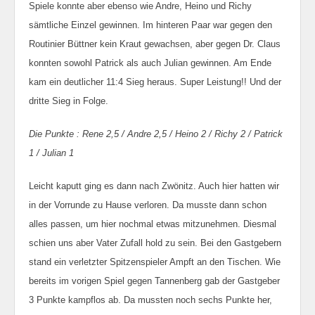
Spiele konnte aber ebenso wie Andre, Heino und Richy
sämtliche Einzel gewinnen. Im hinteren Paar war gegen den
Routinier Büttner kein Kraut gewachsen, aber gegen Dr. Claus
konnten sowohl Patrick als auch Julian gewinnen. Am Ende
kam ein deutlicher 11:4 Sieg heraus. Super Leistung!! Und der
dritte Sieg in Folge.
Die Punkte : Rene 2,5 / Andre 2,5 / Heino 2 / Richy 2 / Patrick
1 / Julian 1
Leicht kaputt ging es dann nach Zwönitz. Auch hier hatten wir
in der Vorrunde zu Hause verloren. Da musste dann schon
alles passen, um hier nochmal etwas mitzunehmen. Diesmal
schien uns aber Vater Zufall hold zu sein. Bei den Gastgebern
stand ein verletzter Spitzenspieler Ampft an den Tischen. Wie
bereits im vorigen Spiel gegen Tannenberg gab der Gastgeber
3 Punkte kampflos ab. Da mussten noch sechs Punkte her,